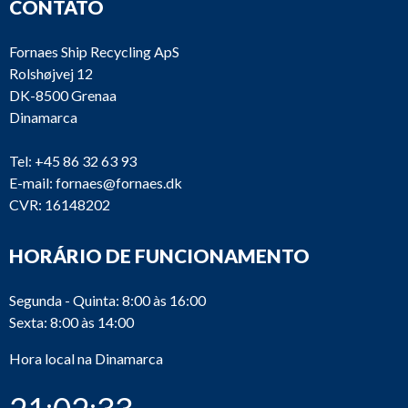
CONTATO
Fornaes Ship Recycling ApS
Rolshøjvej 12
DK-8500 Grenaa
Dinamarca
Tel:
+45 86 32 63 93
E-mail:
fornaes@fornaes.dk
CVR: 16148202
HORÁRIO DE FUNCIONAMENTO
Segunda - Quinta: 8:00 às 16:00
Sexta: 8:00 às 14:00
Hora local na Dinamarca