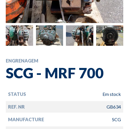
ENGRENAGEM
SCG - MRF 700
STATUS
Em stock
REF. NR
GB634
MANUFACTURE
SCG