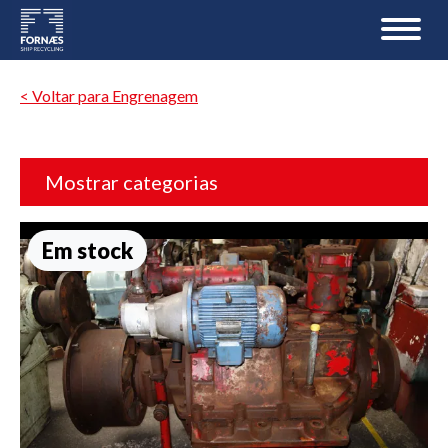
< Voltar para Engrenagem
Mostrar categorias
Em stock