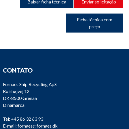
Baixar ficha técnica
Enviar solicitação
Ficha técnica com
preço
CONTATO
Fornaes Ship Recycling ApS
Rolshøjvej 12
DK-8500 Grenaa
Dinamarca
Tel:
+45 86 32 63 93
E-mail:
fornaes@fornaes.dk