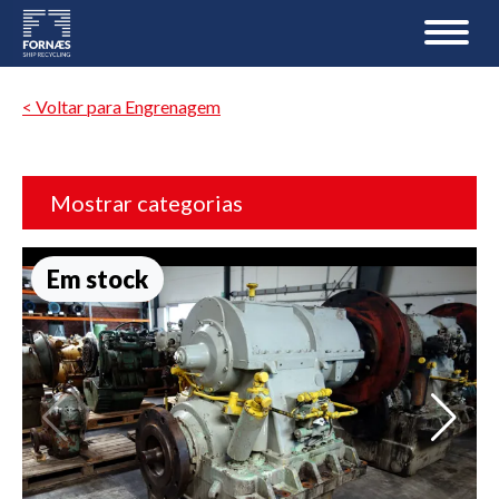
< Voltar para Engrenagem
Mostrar categorias
Em stock