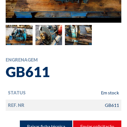
ENGRENAGEM
GB611
STATUS
Em stock
REF. NR
GB611
Baixar ficha técnica
Enviar solicitação