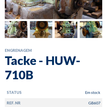
ENGRENAGEM
Tacke - HUW-
710B
STATUS
Em stock
REF. NR
GB607