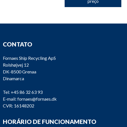
preço
CONTATO
Fornaes Ship Recycling ApS
Rolshøjvej 12
DK-8500 Grenaa
Dinamarca
Tel:
+45 86 32 63 93
E-mail:
fornaes@fornaes.dk
CVR: 16148202
HORÁRIO DE FUNCIONAMENTO