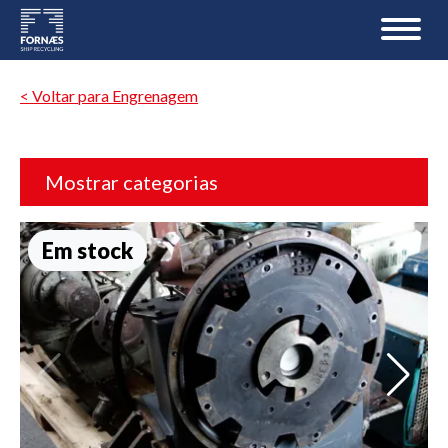
< Voltar para Engrenagem
Mostrar categorias
Em stock