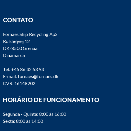
CONTATO
Fornaes Ship Recycling ApS
Rolshøjvej 12
DK-8500 Grenaa
Dinamarca
Tel:
+45 86 32 63 93
E-mail:
fornaes@fornaes.dk
CVR: 16148202
HORÁRIO DE FUNCIONAMENTO
Segunda - Quinta: 8:00 às 16:00
Sexta: 8:00 às 14:00