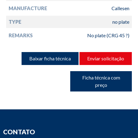
MANUFACTURE
Callesen
TYPE
no plate
REMARKS
No plate (CRG 45 ?)
Baixar ficha técnica
Enviar solicitação
Ficha técnica com
preço
CONTATO