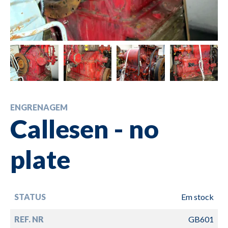
ENGRENAGEM
Callesen - no
plate
STATUS
Em stock
REF. NR
GB601