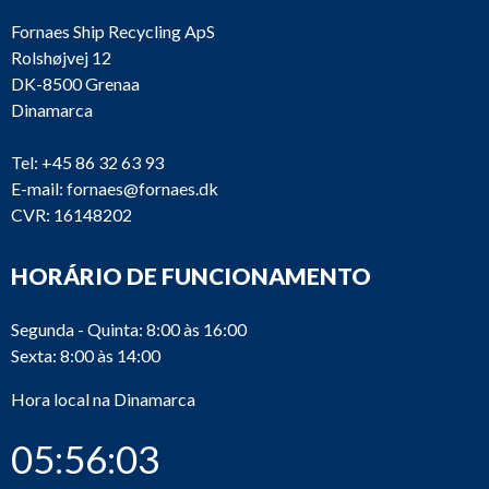
Fornaes Ship Recycling ApS
Rolshøjvej 12
DK-8500 Grenaa
Dinamarca
Tel:
+45 86 32 63 93
E-mail:
fornaes@fornaes.dk
CVR: 16148202
HORÁRIO DE FUNCIONAMENTO
Segunda - Quinta: 8:00 às 16:00
Sexta: 8:00 às 14:00
Hora local na Dinamarca
05:56:03