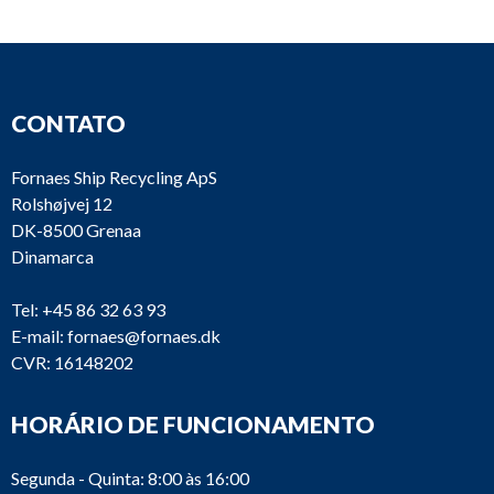
CONTATO
Fornaes Ship Recycling ApS
Rolshøjvej 12
DK-8500 Grenaa
Dinamarca
Tel:
+45 86 32 63 93
E-mail:
fornaes@fornaes.dk
CVR: 16148202
HORÁRIO DE FUNCIONAMENTO
Segunda - Quinta: 8:00 às 16:00