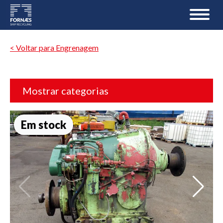
< Voltar para Engrenagem
Mostrar categorias
Em stock