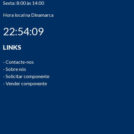
Sexta: 8:00 às 14:00
Hora local na Dinamarca
22:54:10
LINKS
-
Contacte-nos
-
Sobre nós
-
Solicitar componente
-
Vender componente