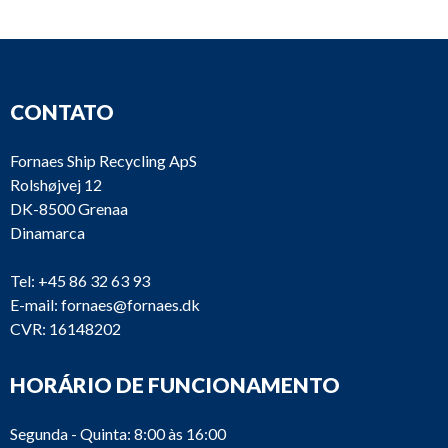
CONTATO
Fornaes Ship Recycling ApS
Rolshøjvej 12
DK-8500 Grenaa
Dinamarca
Tel:
+45 86 32 63 93
E-mail:
fornaes@fornaes.dk
CVR: 16148202
HORÁRIO DE FUNCIONAMENTO
Segunda - Quinta: 8:00 às 16:00