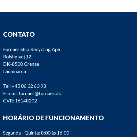
CONTATO
Fornaes Ship Recycling ApS
Rolshøjvej 12
DK-8500 Grenaa
Dinamarca
Tel:
+45 86 32 63 93
E-mail:
fornaes@fornaes.dk
CVR: 16148202
HORÁRIO DE FUNCIONAMENTO
Segunda - Quinta: 8:00 às 16:00