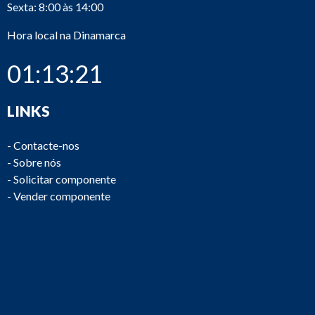
Sexta: 8:00 às 14:00
Hora local na Dinamarca
01:13:21
LINKS
-
Contacte-nos
-
Sobre nós
-
Solicitar componente
-
Vender componente