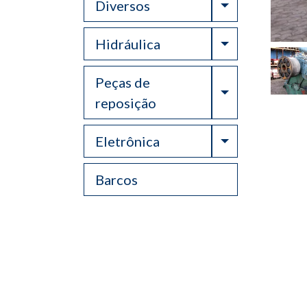
Toggle Drop
Diversos
Toggle Drop
Hidráulica
Peças de
Toggle Drop
reposição
Toggle Drop
Eletrônica
Barcos