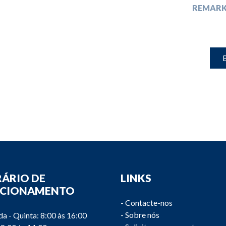
REMARK
B
ÁRIO DE
LINKS
NCIONAMENTO
-
Contacte-nos
-
Sobre nós
a - Quinta: 8:00 às 16:00