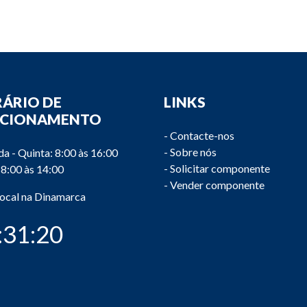
ÁRIO DE
LINKS
NCIONAMENTO
-
Contacte-nos
-
Sobre nós
a - Quinta: 8:00 às 16:00
-
Solicitar componente
 8:00 às 14:00
-
Vender componente
local na Dinamarca
:31:20