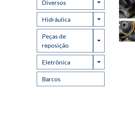
Toggle Drop
Diversos
Toggle Drop
Hidráulica
Peças de
Toggle Drop
reposição
Toggle Drop
Eletrônica
Barcos