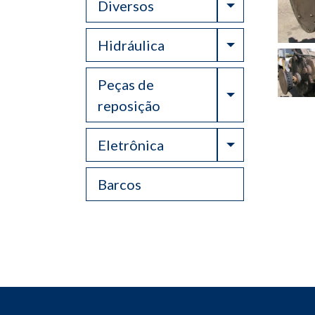
Toggle Drop
Diversos
Toggle Drop
Hidráulica
Peças de
Toggle Drop
reposição
Toggle Drop
Eletrônica
Barcos