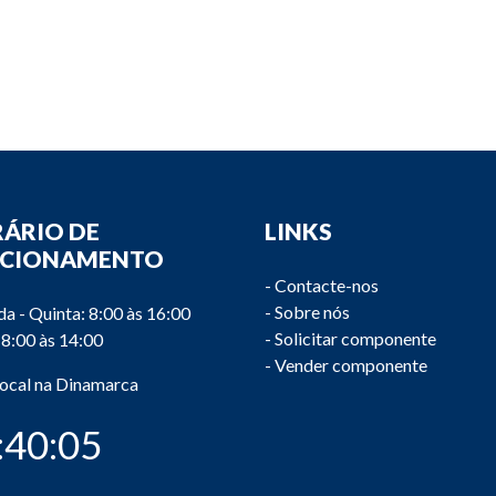
ÁRIO DE
LINKS
NCIONAMENTO
-
Contacte-nos
-
Sobre nós
a - Quinta: 8:00 às 16:00
-
Solicitar componente
 8:00 às 14:00
-
Vender componente
local na Dinamarca
:40:05