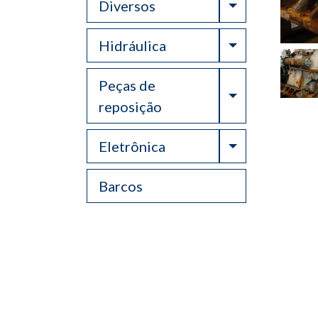
Toggle Drop
Diversos
Toggle Drop
Hidráulica
Peças de
Toggle Drop
reposição
Toggle Drop
Eletrônica
Barcos