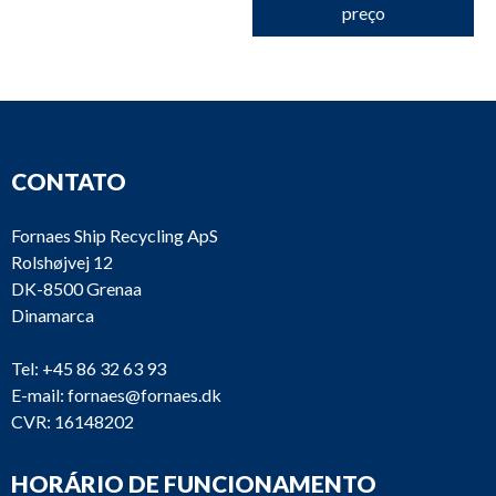
preço
CONTATO
Fornaes Ship Recycling ApS
Rolshøjvej 12
DK-8500 Grenaa
Dinamarca
Tel:
+45 86 32 63 93
E-mail:
fornaes@fornaes.dk
CVR: 16148202
HORÁRIO DE FUNCIONAMENTO