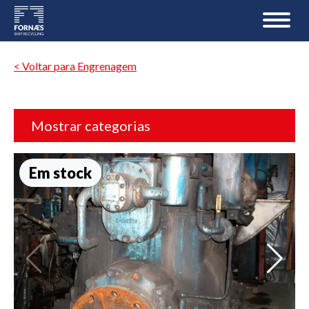
< Voltar para Engrenagem
Mostrar categorias
Em stock