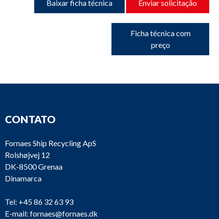
Baixar ficha técnica
Enviar solicitação
Ficha técnica com
preço
CONTATO
Fornaes Ship Recycling ApS
Rolshøjvej 12
DK-8500 Grenaa
Dinamarca
Tel:
+45 86 32 63 93
E-mail:
fornaes@fornaes.dk