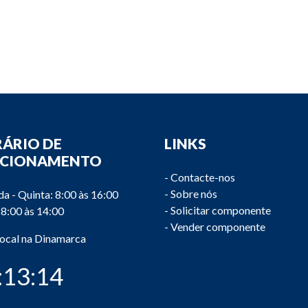
ÁRIO DE
LINKS
NCIONAMENTO
-
Contacte-nos
-
Sobre nós
a - Quinta: 8:00 às 16:00
-
Solicitar componente
 8:00 às 14:00
-
Vender componente
local na Dinamarca
:13:14