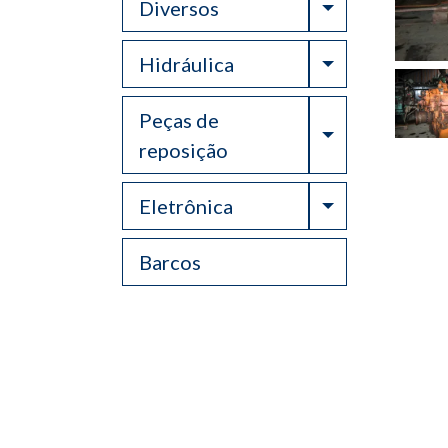
Toggle Drop
Diversos
Toggle Drop
Hidráulica
Peças de
Toggle Drop
reposição
Toggle Drop
Eletrônica
Barcos