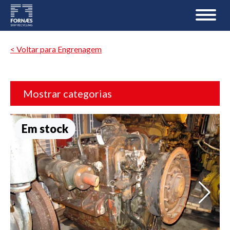
< Voltar para Engrenagem
Mostrar categorias
Em stock