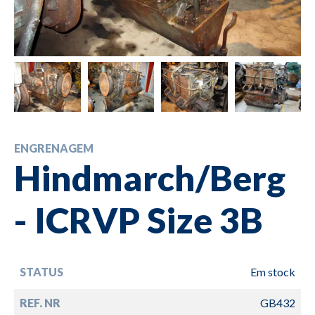
ENGRENAGEM
Hindmarch/Berg
- ICRVP Size 3B
STATUS
Em stock
REF. NR
GB432