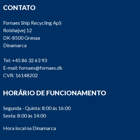
CONTATO
Fornaes Ship Recycling ApS
Rolshøjvej 12
DK-8500 Grenaa
Dinamarca
Tel:
+45 86 32 63 93
E-mail:
fornaes@fornaes.dk
CVR: 16148202
HORÁRIO DE FUNCIONAMENTO
Segunda - Quinta: 8:00 às 16:00
Sexta: 8:00 às 14:00
Hora local na Dinamarca