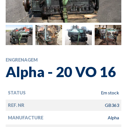
ENGRENAGEM
Alpha - 20 VO 16
STATUS
Em stock
REF. NR
GB363
MANUFACTURE
Alpha