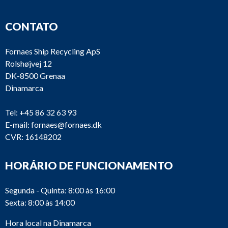
CONTATO
Fornaes Ship Recycling ApS
Rolshøjvej 12
DK-8500 Grenaa
Dinamarca
Tel:
+45 86 32 63 93
E-mail:
fornaes@fornaes.dk
CVR: 16148202
HORÁRIO DE FUNCIONAMENTO
Segunda - Quinta: 8:00 às 16:00
Sexta: 8:00 às 14:00
Hora local na Dinamarca