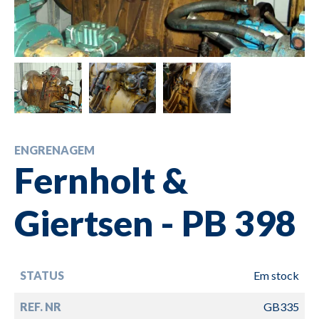
ENGRENAGEM
Fernholt &
Giertsen - PB 398
STATUS
Em stock
REF. NR
GB335