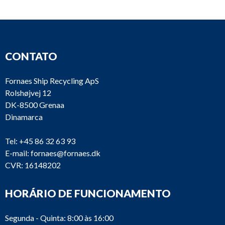
CONTATO
Fornaes Ship Recycling ApS
Rolshøjvej 12
DK-8500 Grenaa
Dinamarca
Tel:
+45 86 32 63 93
E-mail:
fornaes@fornaes.dk
CVR: 16148202
HORÁRIO DE FUNCIONAMENTO
Segunda - Quinta: 8:00 às 16:00