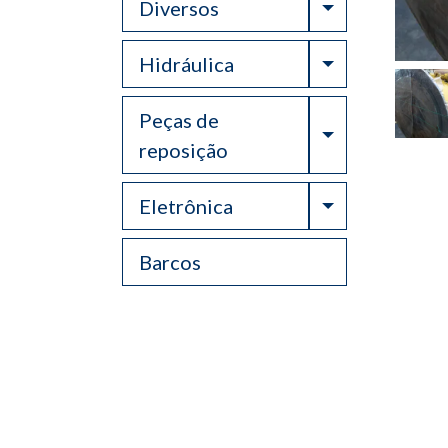
Toggle Drop
Diversos
Toggle Drop
Hidráulica
Peças de
Toggle Drop
reposição
Toggle Drop
Eletrônica
Barcos