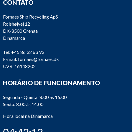
CONTATO
Fornaes Ship Recycling ApS
Rolshøjvej 12
DK-8500 Grenaa
Dinamarca
Tel:
+45 86 32 63 93
E-mail:
fornaes@fornaes.dk
CVR: 16148202
HORÁRIO DE FUNCIONAMENTO
Segunda - Quinta: 8:00 às 16:00
Sexta: 8:00 às 14:00
Hora local na Dinamarca