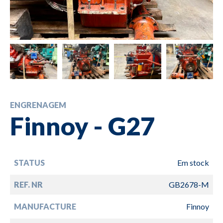
ENGRENAGEM
Finnoy - G27
STATUS
Em stock
REF. NR
GB2678-M
MANUFACTURE
Finnoy