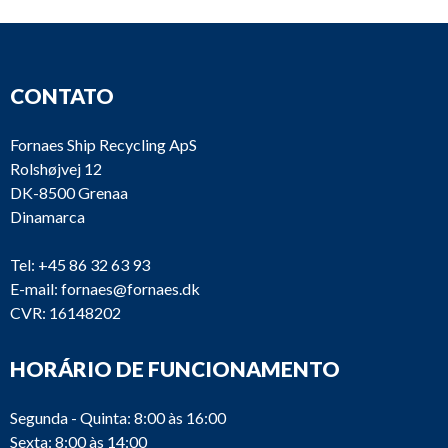
CONTATO
Fornaes Ship Recycling ApS
Rolshøjvej 12
DK-8500 Grenaa
Dinamarca
Tel:
+45 86 32 63 93
E-mail:
fornaes@fornaes.dk
CVR: 16148202
HORÁRIO DE FUNCIONAMENTO
Segunda - Quinta: 8:00 às 16:00
Sexta: 8:00 às 14:00