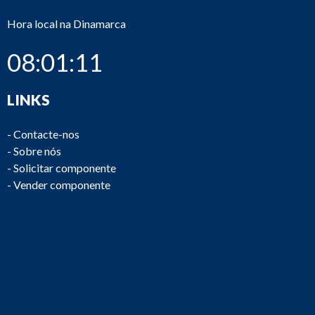
Hora local na Dinamarca
08:01:11
LINKS
-
Contacte-nos
-
Sobre nós
-
Solicitar componente
-
Vender componente