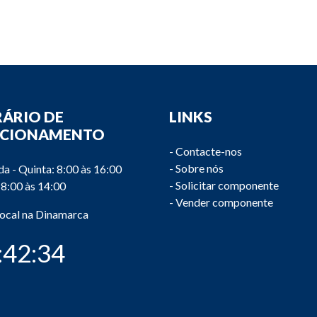
ÁRIO DE
LINKS
NCIONAMENTO
-
Contacte-nos
-
Sobre nós
a - Quinta: 8:00 às 16:00
-
Solicitar componente
 8:00 às 14:00
-
Vender componente
local na Dinamarca
:42:34