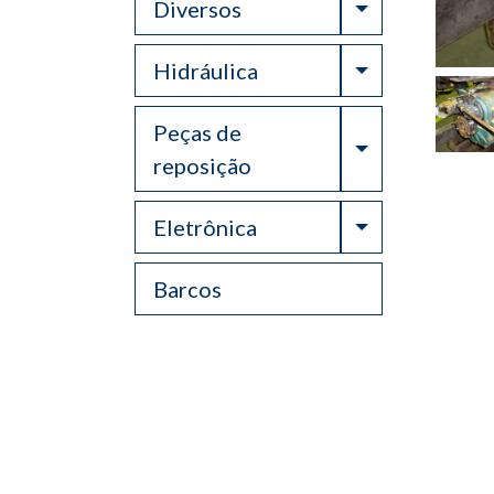
Toggle Drop
Diversos
Toggle Drop
Hidráulica
Peças de
Toggle Drop
reposição
Toggle Drop
Eletrônica
Barcos