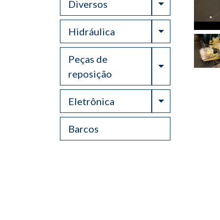
Toggle Drop
Diversos
Toggle Drop
Hidráulica
Peças de
Toggle Drop
reposição
Toggle Drop
Eletrônica
Barcos