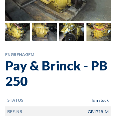
ENGRENAGEM
Pay & Brinck - PB
250
STATUS
Em stock
REF. NR
GB1718-M