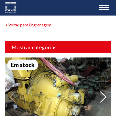
< Voltar para Engrenagem
Mostrar categorias
Em stock