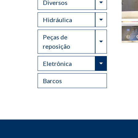
Toggle Drop
Diversos
Toggle Drop
Hidráulica
Peças de
Toggle Drop
reposição
Toggle Drop
Eletrônica
Barcos