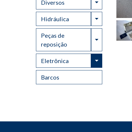
Toggle Drop
Diversos
Toggle Drop
Hidráulica
Peças de
Toggle Drop
reposição
Toggle Drop
Eletrônica
Barcos