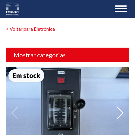
< Voltar para Eletrônica
Mostrar categorias
Em stock