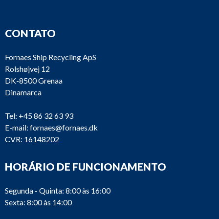
CONTATO
Fornaes Ship Recycling ApS
Rolshøjvej 12
DK-8500 Grenaa
Dinamarca
Tel:
+45 86 32 63 93
E-mail:
fornaes@fornaes.dk
CVR: 16148202
HORÁRIO DE FUNCIONAMENTO
Segunda - Quinta: 8:00 às 16:00
Sexta: 8:00 às 14:00