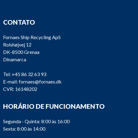
CONTATO
Fornaes Ship Recycling ApS
Rolshøjvej 12
DK-8500 Grenaa
Dinamarca
Tel:
+45 86 32 63 93
E-mail:
fornaes@fornaes.dk
CVR: 16148202
HORÁRIO DE FUNCIONAMENTO
Segunda - Quinta: 8:00 às 16:00
Sexta: 8:00 às 14:00