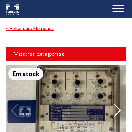
< Voltar para Eletrônica
Mostrar categorias
Em stock