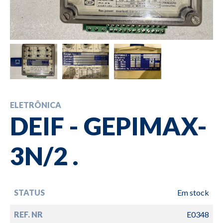
ELETRÔNICA
DEIF - GEPIMAX-
3N/2 .
STATUS
Em stock
REF. NR
E0348