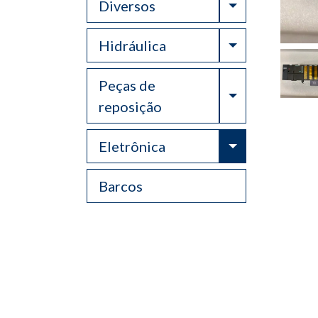
Toggle Drop
Diversos
Toggle Drop
Hidráulica
Peças de
Toggle Drop
reposição
Toggle Drop
Eletrônica
Barcos