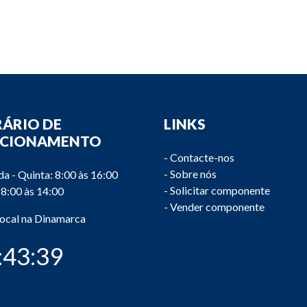
ÁRIO DE
LINKS
NCIONAMENTO
-
Contacte-nos
-
Sobre nós
a - Quinta: 8:00 às 16:00
-
Solicitar componente
 8:00 às 14:00
-
Vender componente
local na Dinamarca
:43:39