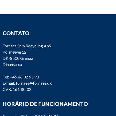
CONTATO
Fornaes Ship Recycling ApS
Rolshøjvej 12
DK-8500 Grenaa
Dinamarca
Tel:
+45 86 32 63 93
E-mail:
fornaes@fornaes.dk
CVR: 16148202
HORÁRIO DE FUNCIONAMENTO