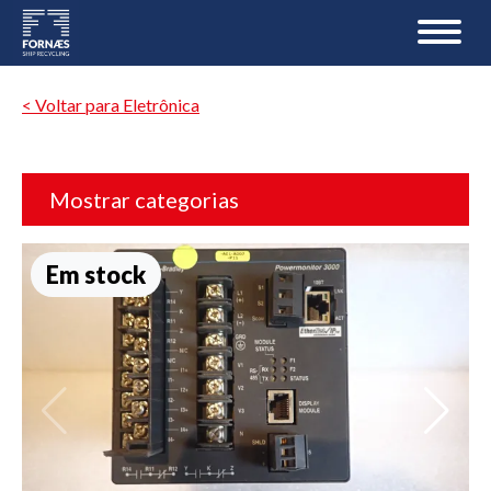
< Voltar para Eletrônica
Mostrar categorias
Em stock