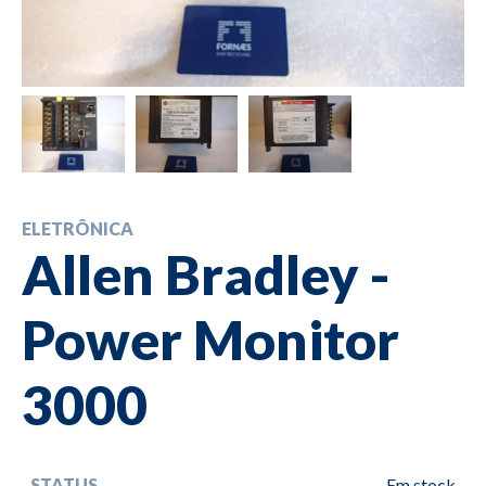
ELETRÔNICA
Allen Bradley -
Power Monitor
3000
STATUS
Em stock