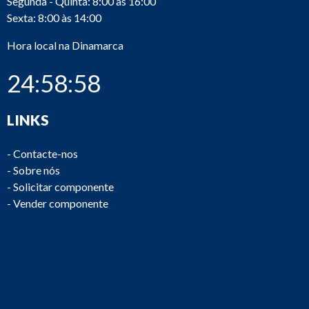
Segunda - Quinta: 8:00 às 16:00
Sexta: 8:00 às 14:00
Hora local na Dinamarca
24:58:58
LINKS
-
Contacte-nos
-
Sobre nós
-
Solicitar componente
-
Vender componente