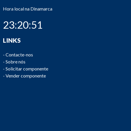
Hora local na Dinamarca
23:20:51
LINKS
-
Contacte-nos
-
Sobre nós
-
Solicitar componente
-
Vender componente