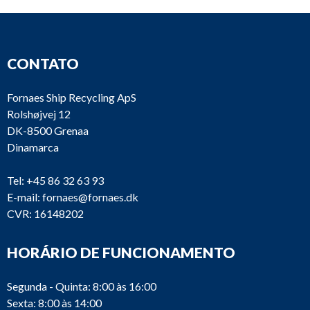
CONTATO
Fornaes Ship Recycling ApS
Rolshøjvej 12
DK-8500 Grenaa
Dinamarca
Tel:
+45 86 32 63 93
E-mail:
fornaes@fornaes.dk
CVR: 16148202
HORÁRIO DE FUNCIONAMENTO
Segunda - Quinta: 8:00 às 16:00
Sexta: 8:00 às 14:00