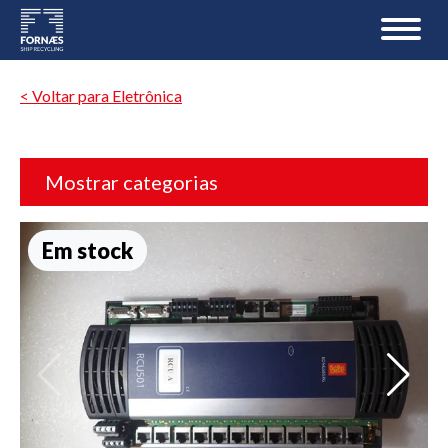
< Voltar para Eletrônica
Mostrar categorias
Em stock