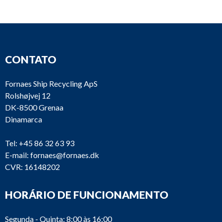
CONTATO
Fornaes Ship Recycling ApS
Rolshøjvej 12
DK-8500 Grenaa
Dinamarca
Tel:
+45 86 32 63 93
E-mail:
fornaes@fornaes.dk
CVR: 16148202
HORÁRIO DE FUNCIONAMENTO
Segunda - Quinta: 8:00 às 16:00