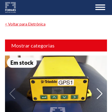
< Voltar para Eletrônica
Mostrar categorias
Em stock