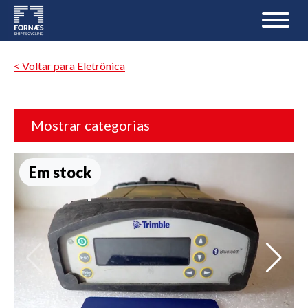
< Voltar para Eletrônica
Mostrar categorias
Em stock