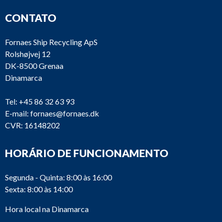
CONTATO
Fornaes Ship Recycling ApS
Rolshøjvej 12
DK-8500 Grenaa
Dinamarca
Tel:
+45 86 32 63 93
E-mail:
fornaes@fornaes.dk
CVR: 16148202
HORÁRIO DE FUNCIONAMENTO
Segunda - Quinta: 8:00 às 16:00
Sexta: 8:00 às 14:00
Hora local na Dinamarca