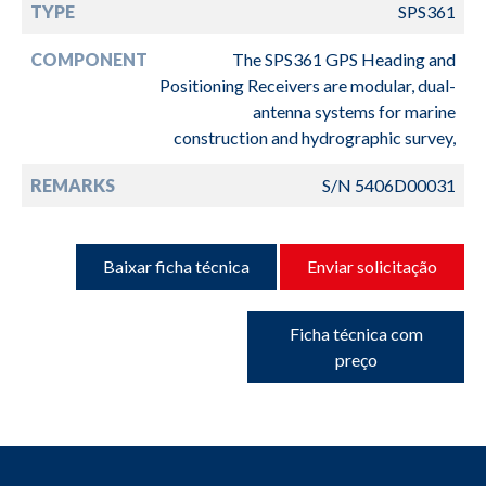
TYPE
SPS361
COMPONENT
The SPS361 GPS Heading and
Positioning Receivers are modular, dual-
antenna systems for marine
construction and hydrographic survey,
REMARKS
S/N 5406D00031
Baixar ficha técnica
Enviar solicitação
Ficha técnica com
preço