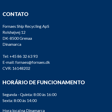
CONTATO
Fornaes Ship Recycling ApS
Rolshøjvej 12
DK-8500 Grenaa
Dinamarca
Tel:
+45 86 32 63 93
E-mail:
fornaes@fornaes.dk
CVR: 16148202
HORÁRIO DE FUNCIONAMENTO
Segunda - Quinta: 8:00 às 16:00
Sexta: 8:00 às 14:00
Hora local na Dinamarca