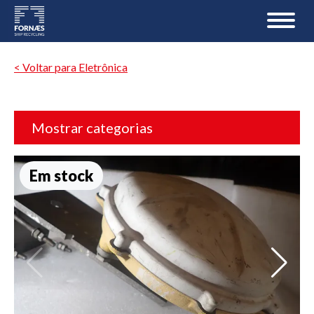
< Voltar para Eletrônica
Mostrar categorias
Em stock