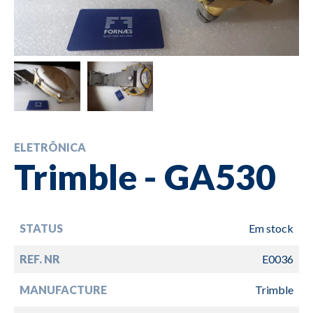
ELETRÔNICA
Trimble - GA530
STATUS
Em stock
REF. NR
E0036
MANUFACTURE
Trimble