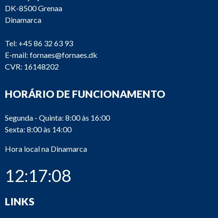
DK-8500 Grenaa
Dinamarca
Tel:
+45 86 32 63 93
E-mail:
fornaes@fornaes.dk
CVR: 16148202
HORÁRIO DE FUNCIONAMENTO
Segunda - Quinta: 8:00 às 16:00
Sexta: 8:00 às 14:00
Hora local na Dinamarca
12:17:08
LINKS