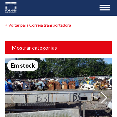
< Voltar para Correia transportadora
Mostrar categorias
Em stock