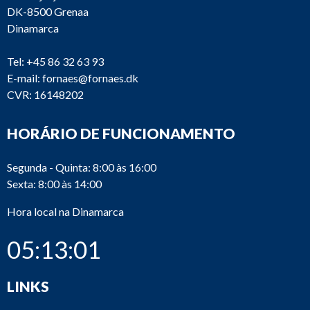
DK-8500 Grenaa
Dinamarca
Tel:
+45 86 32 63 93
E-mail:
fornaes@fornaes.dk
CVR: 16148202
HORÁRIO DE FUNCIONAMENTO
Segunda - Quinta: 8:00 às 16:00
Sexta: 8:00 às 14:00
Hora local na Dinamarca
05:13:01
LINKS