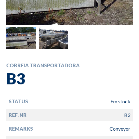
CORREIA TRANSPORTADORA
B3
STATUS
Em stock
REF. NR
B3
REMARKS
Conveyor