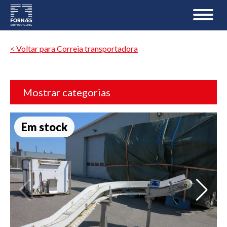
< Voltar para Correia transportadora
Mostrar categorias
Em stock