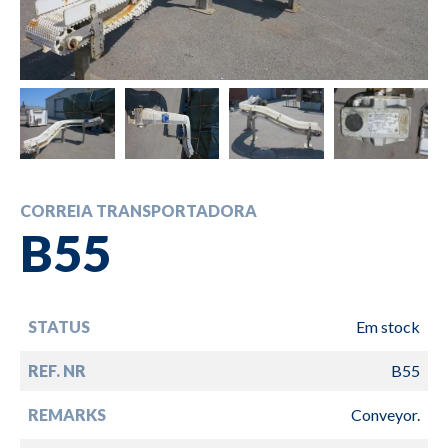
CORREIA TRANSPORTADORA
B55
STATUS
Em stock
REF. NR
B55
REMARKS
Conveyor.