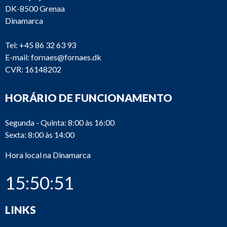
DK-8500 Grenaa
Dinamarca
Tel:
+45 86 32 63 93
E-mail:
fornaes@fornaes.dk
CVR: 16148202
HORÁRIO DE FUNCIONAMENTO
Segunda - Quinta: 8:00 às 16:00
Sexta: 8:00 às 14:00
Hora local na Dinamarca
15:50:51
LINKS