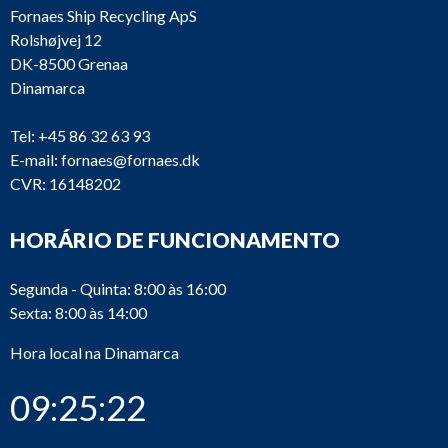
Fornaes Ship Recycling ApS
Rolshøjvej 12
DK-8500 Grenaa
Dinamarca
Tel:
+45 86 32 63 93
E-mail:
fornaes@fornaes.dk
CVR: 16148202
HORÁRIO DE FUNCIONAMENTO
Segunda - Quinta: 8:00 às 16:00
Sexta: 8:00 às 14:00
Hora local na Dinamarca
09:25:22