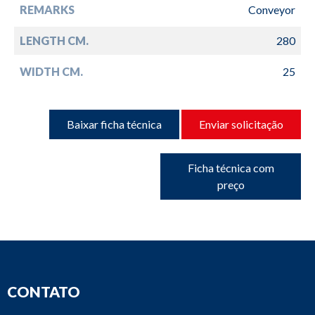
REMARKS
Conveyor
LENGTH CM.
280
WIDTH CM.
25
Baixar ficha técnica
Enviar solicitação
Ficha técnica com
preço
CONTATO