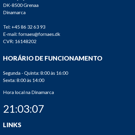
DK-8500 Grenaa
Dinamarca
Tel:
+45 86 32 63 93
E-mail:
fornaes@fornaes.dk
CVR: 16148202
HORÁRIO DE FUNCIONAMENTO
Segunda - Quinta: 8:00 às 16:00
Sexta: 8:00 às 14:00
Hora local na Dinamarca
21:03:07
LINKS