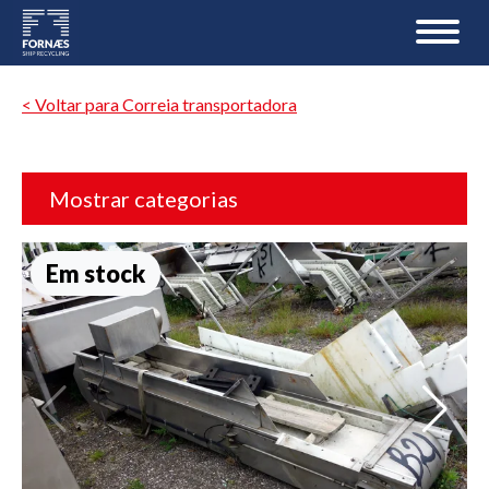
< Voltar para Correia transportadora
Mostrar categorias
Em stock