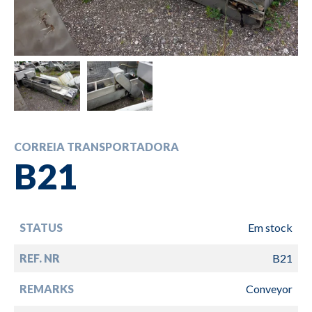
CORREIA TRANSPORTADORA
B21
STATUS
Em stock
REF. NR
B21
REMARKS
Conveyor