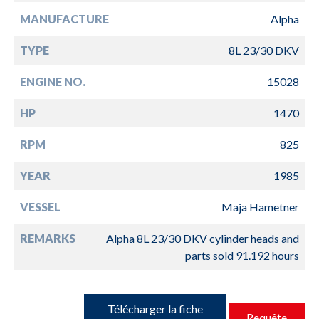
MANUFACTURE
Alpha
TYPE
8L 23/30 DKV
ENGINE NO.
15028
HP
1470
RPM
825
YEAR
1985
VESSEL
Maja Hametner
REMARKS
Alpha 8L 23/30 DKV cylinder heads and
parts sold 91.192 hours
Télécharger la fiche
Requête