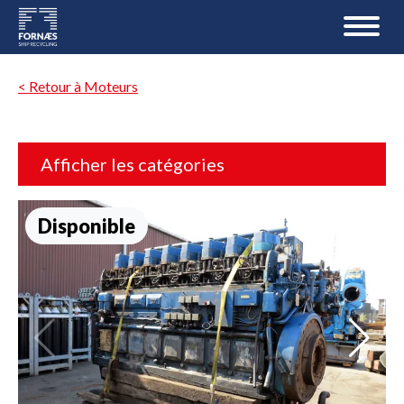
< Retour à Moteurs
Afficher les catégories
Disponible