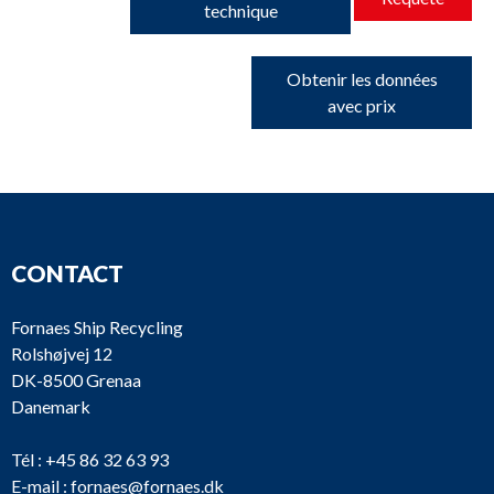
technique
Obtenir les données
avec prix
CONTACT
Fornaes Ship Recycling
Rolshøjvej 12
DK-8500 Grenaa
Danemark
Tél :
+45 86 32 63 93
E-mail :
fornaes@fornaes.dk