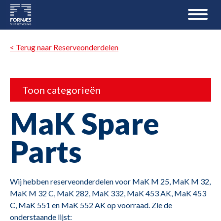
< Terug naar Reserveonderdelen
Toon categorieën
MaK Spare
Parts
Wij hebben reserveonderdelen voor MaK M 25, MaK M 32,
MaK M 32 C, MaK 282, MaK 332, MaK 453 AK, MaK 453
C, MaK 551 en MaK 552 AK op voorraad. Zie de
onderstaande lijst: