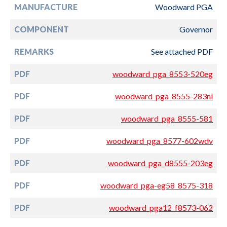
MANUFACTURE
Woodward PGA
COMPONENT
Governor
REMARKS
See attached PDF
PDF
woodward_pga_8553-520eg
PDF
woodward_pga_8555-283nl
PDF
woodward_pga_8555-581
PDF
woodward_pga_8577-602wdv
PDF
woodward_pga_d8555-203eg
PDF
woodward_pga-eg58_8575-318
PDF
woodward_pga12_f8573-062