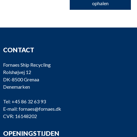
ophalen
CONTACT
Fornaes Ship Recycling
Rolshøjvej 12
DK-8500 Grenaa
Denemarken
Tel:
+45 86 32 63 93
E-mail:
fornaes@fornaes.dk
CVR: 16148202
OPENINGSTIJDEN