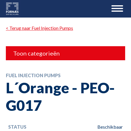
< Terug naar Fuel Injection Pumps
Toon categorieën
FUEL INJECTION PUMPS
L´Orange - PEO-
G017
STATUS
Beschikbaar