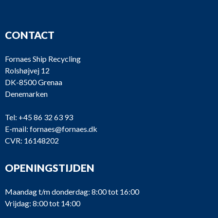
CONTACT
Fornaes Ship Recycling
Rolshøjvej 12
DK-8500 Grenaa
Denemarken
Tel:
+45 86 32 63 93
E-mail:
fornaes@fornaes.dk
CVR: 16148202
OPENINGSTIJDEN
Maandag t/m donderdag: 8:00 tot 16:00
Vrijdag: 8:00 tot 14:00