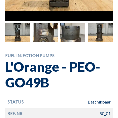
FUEL INJECTION PUMPS
L'Orange - PEO-
GO49B
STATUS
Beschikbaar
REF. NR
50_01