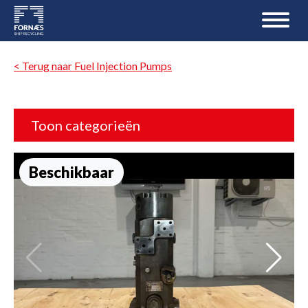
< Terug naar Fuel Injection Pumps
Toon categorieën
Beschikbaar