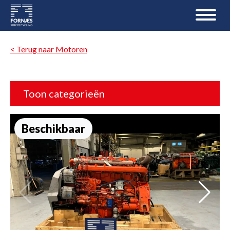
< Terug naar Motoren
Toon categorieën
Beschikbaar