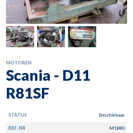
MOTOREN
Scania - D11
R81SF
STATUS
Beschikbaar
REF. NR
M1880