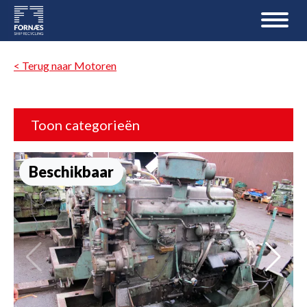
< Terug naar Motoren
Toon categorieën
Beschikbaar