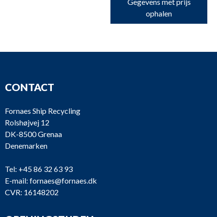
Gegevens met prijs
ophalen
CONTACT
Fornaes Ship Recycling
Rolshøjvej 12
DK-8500 Grenaa
Denemarken
Tel:
+45 86 32 63 93
E-mail:
fornaes@fornaes.dk
CVR: 16148202