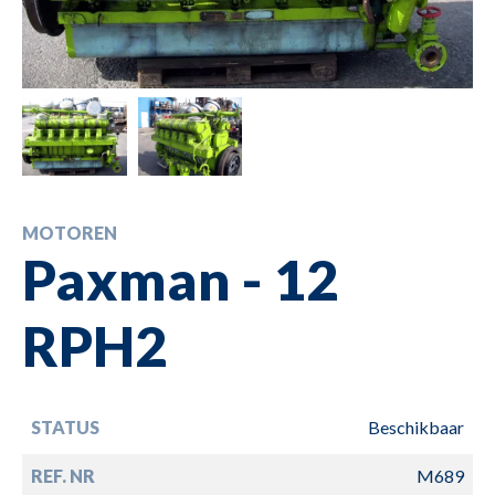
MOTOREN
Paxman - 12
RPH2
STATUS
Beschikbaar
REF. NR
M689