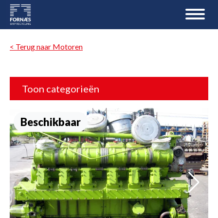
< Terug naar Motoren
Toon categorieën
Beschikbaar