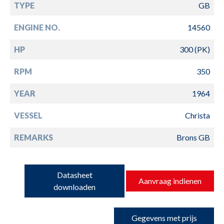
TYPE
GB
ENGINE NO.
14560
HP
300 (PK)
RPM
350
YEAR
1964
VESSEL
Christa
REMARKS
Brons GB
Datasheet
Aanvraag indienen
downloaden
Gegevens met prijs