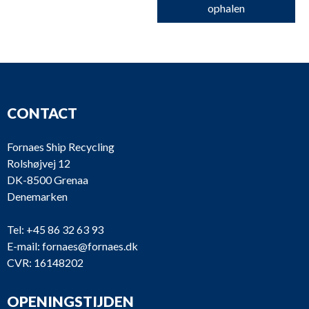
ophalen
CONTACT
Fornaes Ship Recycling
Rolshøjvej 12
DK-8500 Grenaa
Denemarken
Tel:
+45 86 32 63 93
E-mail:
fornaes@fornaes.dk
CVR: 16148202
OPENINGSTIJDEN